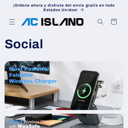
Ir
¡Ordene ahora y disfrute del envío gratis en todo
directamente
Estados Unidos!
al contenido
Carrito
Social